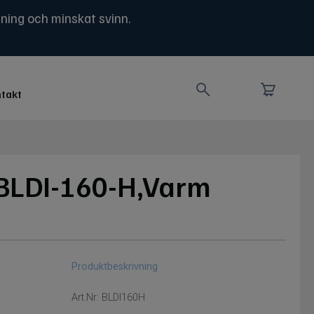
ning och minskat svinn.
takt
BLDI-160-H,Varm
Produktbeskrivning
Art.Nr:
BLDI160H