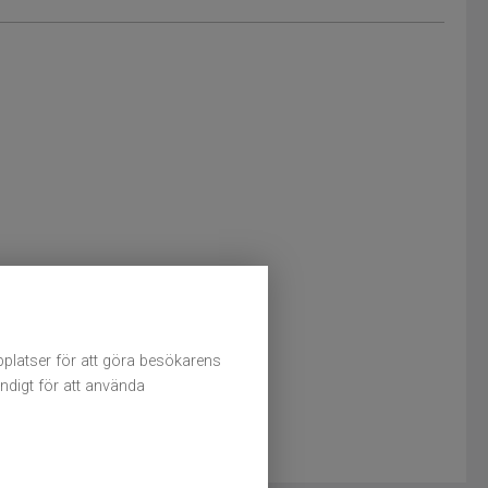
platser för att göra besökarens
ändigt för att använda