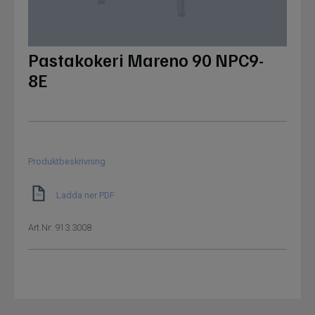
Pastakokeri Mareno 90 NPC9-
8E
Produktbeskrivning
Ladda ner PDF
Art.Nr:
913.3008