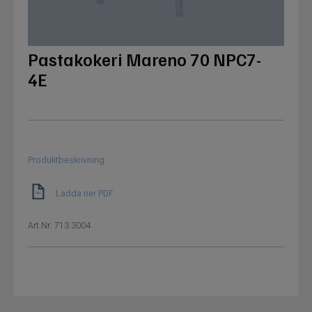
Pastakokeri Mareno 70 NPC7-
4E
Produktbeskrivning
Ladda ner PDF
Art.Nr:
713.3004